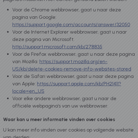
Voor de Chrome webbrowser, gaat u naar deze
pagina van Google:
https://support.google.com/accounts/answer/32050
Voor de Internet Explorer webbrowser, gaat u naar
deze pagina van Microsoft:
http://support.microsoft.com/kb/278835
Voor de Firefox webbrowser, gaat u naar deze pagina
van Mozilla:
https://support.mozilla.org/en-
US/kb/delete-cookies-remove-info-websites-stored
Voor de Safari webbrowser, gaat u naar deze pagina
van Apple:
https://support.apple.com/kb/PH21411?
locale=en_US
Voor elke andere webbrowser, gaat u naar de
officiële webpagina’s van uw webbrowser.
Waar kan u meer informatie vinden over cookies
U kan meer info vinden over cookies op volgende website
van derden: