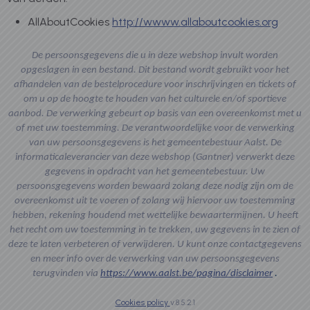
AllAboutCookies
http://wwww.allaboutcookies.org
De persoonsgegevens die u in deze webshop invult worden
opgeslagen in een bestand. Dit bestand wordt gebruikt voor het
afhandelen van de bestelprocedure voor inschrijvingen en tickets of
om u op de hoogte te houden van het culturele en/of sportieve
aanbod. De verwerking gebeurt op basis van een overeenkomst met u
of met uw toestemming. De verantwoordelijke voor de verwerking
van uw persoonsgegevens is het gemeentebestuur Aalst. De
informaticaleverancier van deze webshop (Gantner) verwerkt deze
gegevens in opdracht van het gemeentebestuur. Uw
persoonsgegevens worden bewaard zolang deze nodig zijn om de
overeenkomst uit te voeren of zolang wij hiervoor uw toestemming
hebben, rekening houdend met wettelijke bewaartermijnen. U heeft
het recht om uw toestemming in te trekken, uw gegevens in te zien of
deze te laten verbeteren of verwijderen. U kunt onze contactgegevens
en meer info over de verwerking van uw persoonsgegevens
terugvinden via
https://www.aalst.be/pagina/disclaimer
.
Cookies policy
v.8.5.2.1